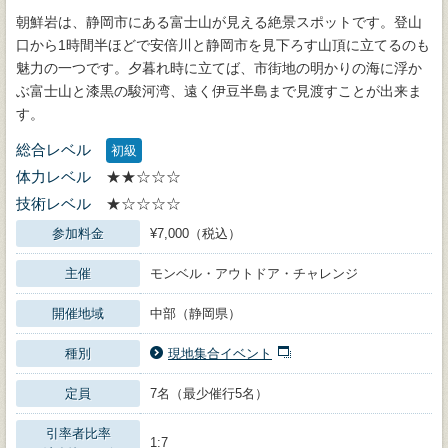
朝鮮岩は、静岡市にある富士山が見える絶景スポットです。登山
口から1時間半ほどで安倍川と静岡市を見下ろす山頂に立てるのも
魅力の一つです。夕暮れ時に立てば、市街地の明かりの海に浮か
ぶ富士山と漆黒の駿河湾、遠く伊豆半島まで見渡すことが出来ま
す。
総合レベル
初級
体力レベル
★★☆☆☆
技術レベル
★☆☆☆☆
参加料金
¥7,000（税込）
主催
モンベル・アウトドア・チャレンジ
開催地域
中部（静岡県）
種別
現地集合イベント
定員
7名（最少催行5名）
引率者比率
1:7