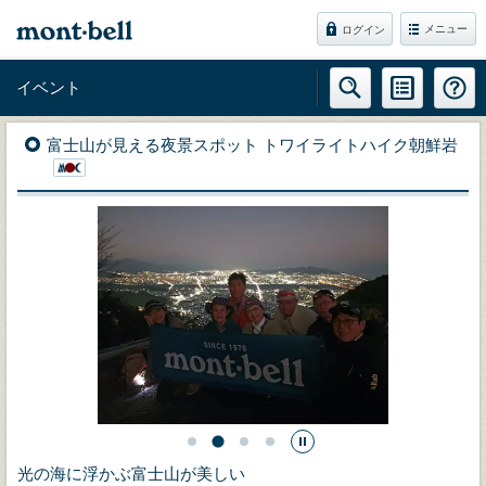
メニュー
ログイン
イベント
富士山が見える夜景スポット トワイライトハイク朝鮮岩
光の海に浮かぶ富士山が美しい