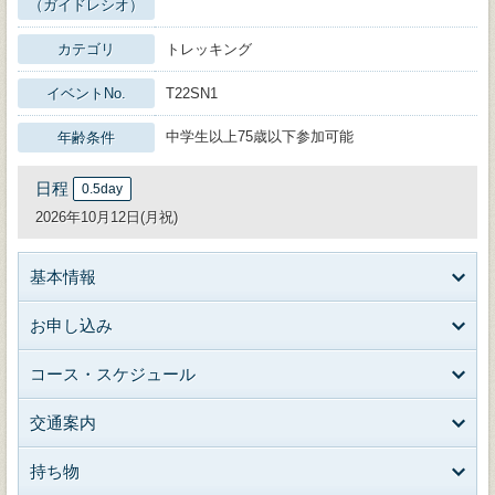
（ガイドレシオ）
カテゴリ
トレッキング
イベントNo.
T22SN1
中学生以上75歳以下参加可能
年齢条件
日程
0.5day
2026年10月12日(月祝)
基本情報
お申し込み
コース・スケジュール
交通案内
持ち物