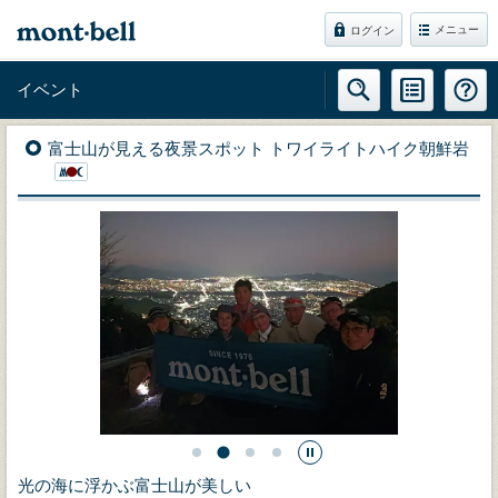
メニュー
ログイン
イベント
富士山が見える夜景スポット トワイライトハイク朝鮮岩
光の海に浮かぶ富士山が美しい