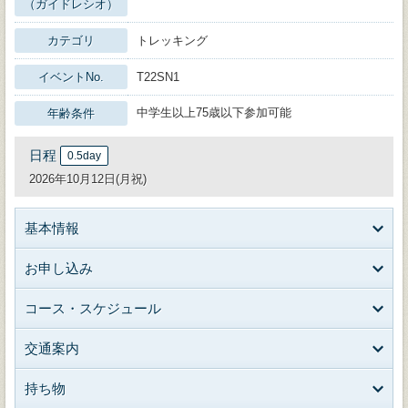
（ガイドレシオ）
カテゴリ
トレッキング
イベントNo.
T22SN1
中学生以上75歳以下参加可能
年齢条件
日程
0.5day
2026年10月12日(月祝)
基本情報
お申し込み
コース・スケジュール
交通案内
持ち物