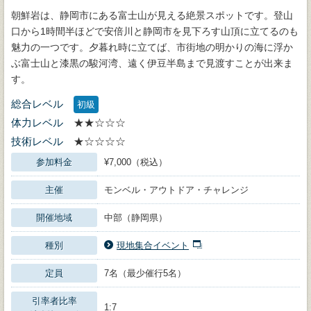
朝鮮岩は、静岡市にある富士山が見える絶景スポットです。登山
口から1時間半ほどで安倍川と静岡市を見下ろす山頂に立てるのも
魅力の一つです。夕暮れ時に立てば、市街地の明かりの海に浮か
ぶ富士山と漆黒の駿河湾、遠く伊豆半島まで見渡すことが出来ま
す。
総合レベル
初級
体力レベル
★★☆☆☆
技術レベル
★☆☆☆☆
参加料金
¥7,000（税込）
主催
モンベル・アウトドア・チャレンジ
開催地域
中部（静岡県）
種別
現地集合イベント
定員
7名（最少催行5名）
引率者比率
1:7