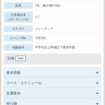
定員
7名（最少催行4名）
引率者比率
1:7
（ガイドレシオ）
カテゴリ
トレッキング
イベントNo.
T05T02
中学生以上80歳以下参加可能
年齢条件
日程
1day
基本情報
コース・スケジュール
交通案内
持ち物