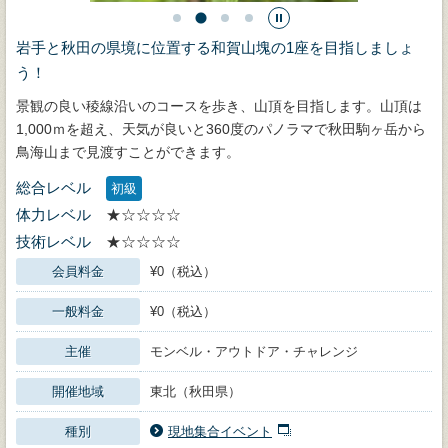
岩手と秋田の県境に位置する和賀山塊の1座を目指しましょ
う！
景観の良い稜線沿いのコースを歩き、山頂を目指します。山頂は
1,000ｍを超え、天気が良いと360度のパノラマで秋田駒ヶ岳から
鳥海山まで見渡すことができます。
総合レベル
初級
体力レベル
★☆☆☆☆
技術レベル
★☆☆☆☆
会員料金
¥0（税込）
一般料金
¥0（税込）
主催
モンベル・アウトドア・チャレンジ
開催地域
東北（秋田県）
種別
現地集合イベント