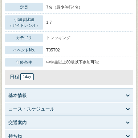
定員
7名（最少催行4名）
引率者比率
1:7
（ガイドレシオ）
カテゴリ
トレッキング
イベントNo.
T05T02
中学生以上80歳以下参加可能
年齢条件
日程
1day
基本情報
コース・スケジュール
交通案内
持ち物