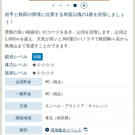
岩手と秋田の県境に位置する和賀山塊の1座を目指しましょ
う！
景観の良い稜線沿いのコースを歩き、山頂を目指します。山頂は
1,000ｍを超え、天気が良いと360度のパノラマで秋田駒ヶ岳から
鳥海山まで見渡すことができます。
総合レベル
初級
体力レベル
★☆☆☆☆
技術レベル
★☆☆☆☆
会員料金
¥0（税込）
一般料金
¥0（税込）
主催
モンベル・アウトドア・チャレンジ
開催地域
東北（秋田県）
種別
現地集合イベント