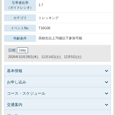
引率者比率
1:7
（ガイドレシオ）
カテゴリ
トレッキング
イベントNo.
T16G06
高校生以上70歳以下参加可能
年齢条件
日程
1day
2026年10月29日(木)、11月14日(土)、12月5日(土)
基本情報
お申し込み
コース・スケジュール
交通案内