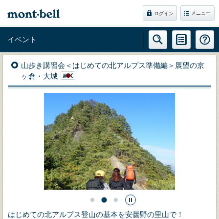
メニュー
ログイン
イベント
山歩き講習会＜はじめての北アルプス準備編＞展望の京
ヶ倉・大城
はじめての北アルプス登山の基本を安曇野の里山で！