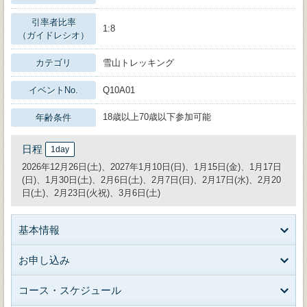
引率者比率
1:8
（ガイドレシオ）
カテゴリ
雪山トレッキング
イベントNo.
Q10A01
18歳以上70歳以下参加可能
年齢条件
日程
1day
2026年12月26日(土)、2027年1月10日(日)、1月15日(金)、1月17日
(日)、1月30日(土)、2月6日(土)、2月7日(日)、2月17日(水)、2月20
日(土)、2月23日(火祝)、3月6日(土)
基本情報
お申し込み
コース・スケジュール