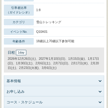
引率者比率
1:8
（ガイドレシオ）
カテゴリ
雪山トレッキング
イベントNo.
Q10A01
18歳以上70歳以下参加可能
年齢条件
日程
1day
2026年12月26日(土)、2027年1月10日(日)、1月15日(金)、1月17日
(日)、1月30日(土)、2月6日(土)、2月7日(日)、2月17日(水)、2月20
日(土)、2月23日(火祝)、3月6日(土)
基本情報
お申し込み
コース・スケジュール