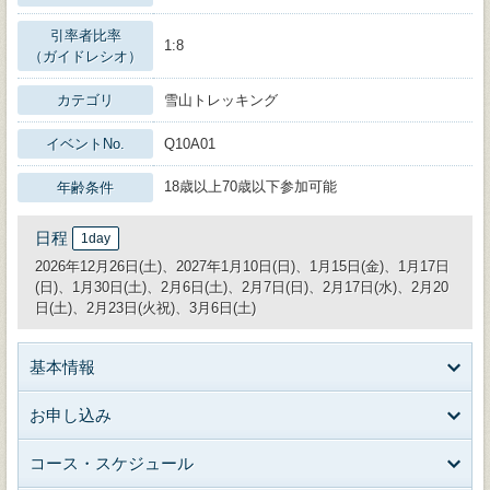
引率者比率
1:8
（ガイドレシオ）
カテゴリ
雪山トレッキング
イベントNo.
Q10A01
18歳以上70歳以下参加可能
年齢条件
日程
1day
2026年12月26日(土)、2027年1月10日(日)、1月15日(金)、1月17日
(日)、1月30日(土)、2月6日(土)、2月7日(日)、2月17日(水)、2月20
日(土)、2月23日(火祝)、3月6日(土)
基本情報
お申し込み
コース・スケジュール