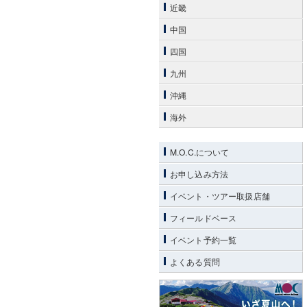
近畿
中国
四国
九州
沖縄
海外
M.O.C.について
お申し込み方法
イベント・ツアー取扱店舗
フィールドベース
イベント予約一覧
よくある質問