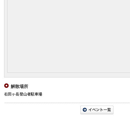
解散場所
右田ヶ岳登山者駐車場