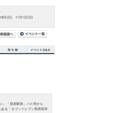
18日(日)、11月1日(日)
さい。「防府駅前」バス停から
にある「セブンイレブン防府高井