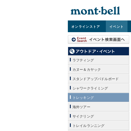
オンライン
ストア
イベント
ラフティング
カヌー＆カヤック
スタンドアップパドルボード
シャワークライミング
トレッキング
海外ツアー
サイクリング
トレイルランニング