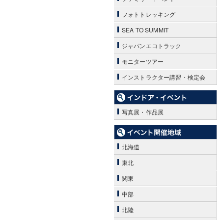
フォトトレッキング
SEA TO SUMMIT
ジャパンエコトラック
モニターツアー
インストラクター講習・検定会
写真展・作品展
北海道
東北
関東
中部
北陸