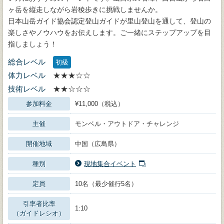
ヶ岳を縦走しながら岩稜歩きに挑戦しませんか。
日本山岳ガイド協会認定登山ガイドが里山登山を通して、登山の
楽しさやノウハウをお伝えします。ご一緒にステップアップを目
指しましょう！
総合レベル
初級
体力レベル
★★★☆☆
技術レベル
★★☆☆☆
参加料金
¥11,000（税込）
主催
モンベル・アウトドア・チャレンジ
開催地域
中国（広島県）
種別
現地集合イベント
定員
10名（最少催行5名）
引率者比率
1:10
（ガイドレシオ）