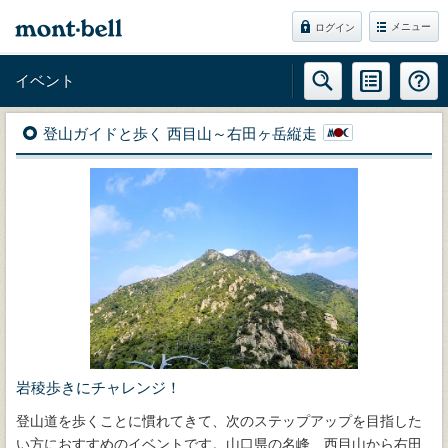
メニュー
ログイン
イベント
登山ガイドと歩く 西目山～右田ヶ岳縦走
岩稜歩きにチャレンジ！
登山道を歩くことに慣れてきて、次のステップアップを目指した
い方におすすめのイベントです。山口県の名峰、西目山から右田