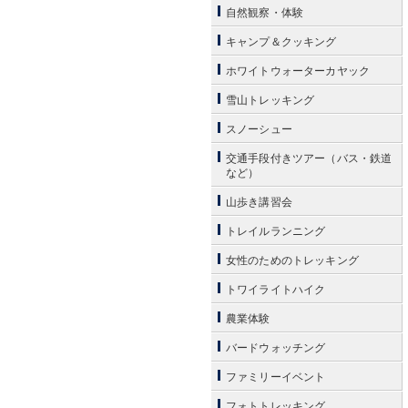
自然観察・体験
キャンプ＆クッキング
ホワイトウォーターカヤック
雪山トレッキング
スノーシュー
交通手段付きツアー（バス・鉄道
など）
山歩き講習会
トレイルランニング
女性のためのトレッキング
トワイライトハイク
農業体験
バードウォッチング
ファミリーイベント
フォトトレッキング