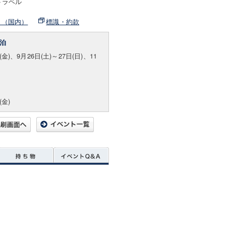
トラベル
ト（国内）
標識・約款
泊
(金)、9月26日(土)～27日(日)、11
(金)