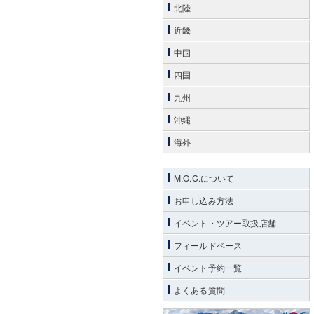
北陸
近畿
中国
四国
九州
沖縄
海外
M.O.C.について
お申し込み方法
イベント・ツアー取扱店舗
フィールドベース
イベント予約一覧
よくある質問