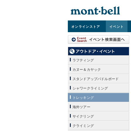
オンライン
ストア
イベント
ラフティング
カヌー＆カヤック
スタンドアップパドルボード
シャワークライミング
トレッキング
海外ツアー
サイクリング
クライミング