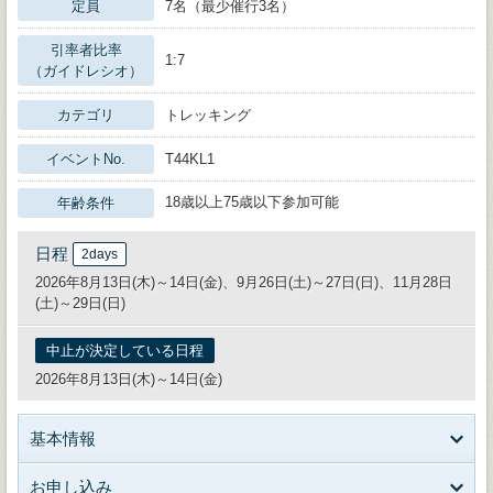
定員
7名（最少催行3名）
引率者比率
1:7
（ガイドレシオ）
カテゴリ
トレッキング
イベントNo.
T44KL1
18歳以上75歳以下参加可能
年齢条件
日程
2days
2026年8月13日(木)～14日(金)、9月26日(土)～27日(日)、11月28日
(土)～29日(日)
中止が決定している日程
2026年8月13日(木)～14日(金)
基本情報
お申し込み