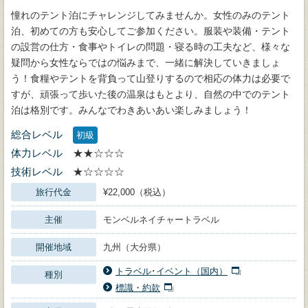
憧れのテント泊にチャレンジしてみませんか。女性のみのテント
泊、初めての方も安心してご参加ください。服装や装備・テント
の設営の仕方・食事やトイレの問題・寝る時の工夫など、様々な
疑問から女性ならではの悩みまで、一緒に解決していきましょ
う！食糧やテントを背負って山登りするので相応の体力は必要で
すが、頑張って歩いた後の温泉はもとより、自然の中でのテント
泊は格別です。みんなでわきあいあい楽しみましょう！
総合レベル
初級
体力レベル
★★☆☆☆
技術レベル
★☆☆☆☆
旅行代金
¥22,000（税込）
主催
モンベルネイチャートラベル
開催地域
九州（大分県）
トラベル･イベント（国内）
種別
標識・約款