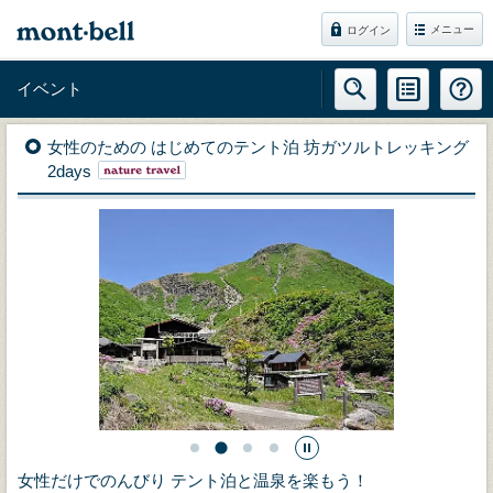
メニュー
ログイン
イベント
女性のための はじめてのテント泊 坊ガツルトレッキング
2days
女性だけでのんびり テント泊と温泉を楽もう！