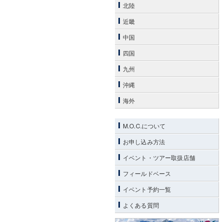
北陸
近畿
中国
四国
九州
沖縄
海外
M.O.C.について
お申し込み方法
イベント・ツアー取扱店舗
フィールドベース
イベント予約一覧
よくある質問