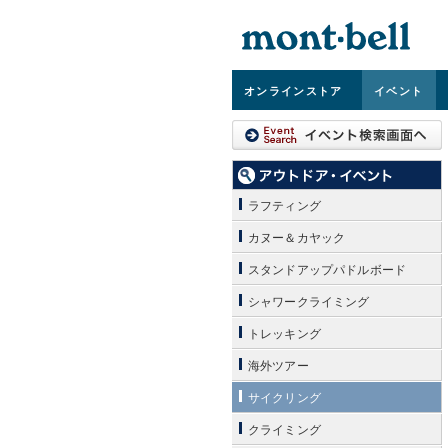
オンライン
ストア
イベント
ラフティング
カヌー＆カヤック
スタンドアップパドルボード
シャワークライミング
トレッキング
海外ツアー
サイクリング
クライミング