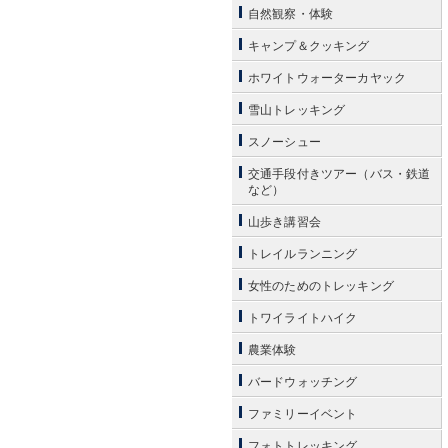
自然観察・体験
キャンプ＆クッキング
ホワイトウォーターカヤック
雪山トレッキング
スノーシュー
交通手段付きツアー（バス・鉄道
など）
山歩き講習会
トレイルランニング
女性のためのトレッキング
トワイライトハイク
農業体験
バードウォッチング
ファミリーイベント
フォトトレッキング