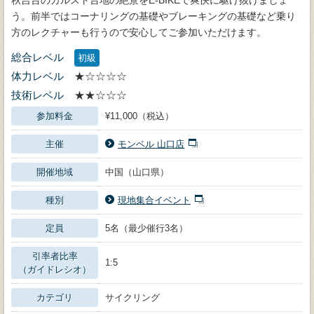
う。前半ではコーナリングの基礎やブレーキングの基礎など乗り
方のレクチャーも行うので安心してご参加いただけます。
総合レベル
初級
体力レベル
★☆☆☆☆
技術レベル
★★☆☆☆
参加料金
¥11,000（税込）
主催
モンベル 山口店
開催地域
中国（山口県）
種別
現地集合イベント
定員
5名（最少催行3名）
引率者比率
1:5
（ガイドレシオ）
カテゴリ
サイクリング