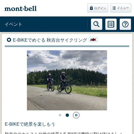
メニュー
ログイン
イベント
E-BIKEでめぐる 秋吉台サイクリング
E-BIKEで絶景を楽しもう
秋吉台のカルスト台地の絶景をE-BIKEで爽快に駆け抜けましょ