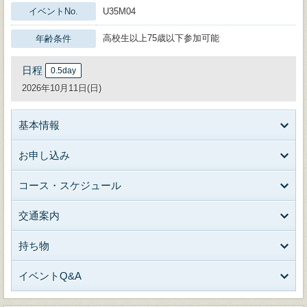
イベントNo.
U35M04
高校生以上75歳以下参加可能
年齢条件
日程
0.5day
2026年10月11日(日)
基本情報
お申し込み
コース・スケジュール
交通案内
持ち物
イベントQ&A