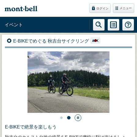
メニュー
ログイン
イベント
E-BIKEでめぐる 秋吉台サイクリング
E-BIKEで絶景を楽しもう
秋吉台のカルスト台地の絶景をE-BIKEで爽快に駆け抜けましょ