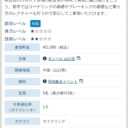
う。前半ではコーナリングの基礎やブレーキングの基礎など乗り
方のレクチャーも行うので安心してご参加いただけます。
総合レベル
初級
体力レベル
★☆☆☆☆
技術レベル
★★☆☆☆
参加料金
¥11,000（税込）
主催
モンベル 山口店
開催地域
中国（山口県）
種別
現地集合イベント
定員
5名（最少催行3名）
引率者比率
1:5
（ガイドレシオ）
カテゴリ
サイクリング