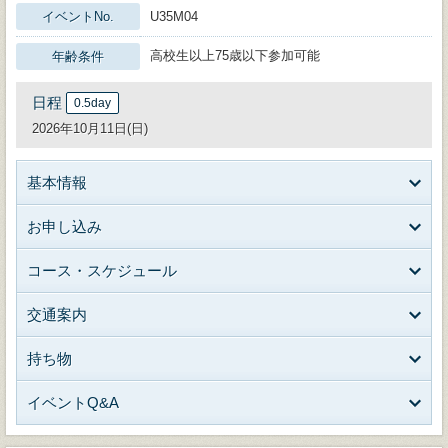
イベントNo.
U35M04
高校生以上75歳以下参加可能
年齢条件
日程
0.5day
2026年10月11日(日)
基本情報
お申し込み
コース・スケジュール
交通案内
持ち物
イベントQ&A