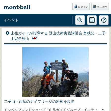
メニュー
ログイン
イベント
山岳ガイドが指導する 登山技術実践講習会 奥秩父・二子
山縦走登山
二子山・西岳のナイフリッジの岩稜を縦走
モンベルフレンドショップ「山岳ガイドグループ・イエティ」と