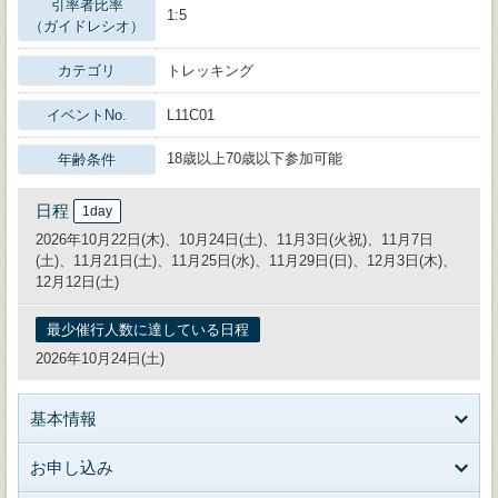
引率者比率
1:5
（ガイドレシオ）
カテゴリ
トレッキング
イベントNo.
L11C01
18歳以上70歳以下参加可能
年齢条件
日程
1day
2026年10月22日(木)、10月24日(土)、11月3日(火祝)、11月7日
(土)、11月21日(土)、11月25日(水)、11月29日(日)、12月3日(木)、
12月12日(土)
最少催行人数に達している日程
2026年10月24日(土)
基本情報
お申し込み