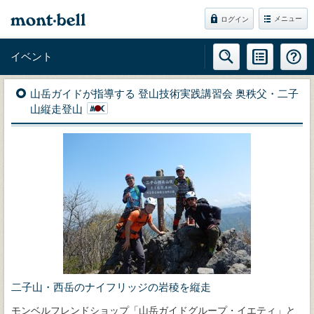
メニュー
ログイン
イベント
山岳ガイドが指導する 登山技術実践講習会 奥秩父・二子
山縦走登山
二子山・西岳のナイフリッジの岩稜を縦走
モンベルフレンドショップ「山岳ガイドグループ・イエティ」と