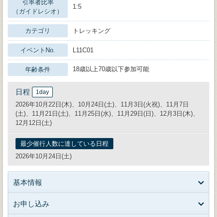
引率者比率
1:5
（ガイドレシオ）
カテゴリ
トレッキング
イベントNo.
L11C01
18歳以上70歳以下参加可能
年齢条件
日程
1day
2026年10月22日(木)、10月24日(土)、11月3日(火祝)、11月7日
(土)、11月21日(土)、11月25日(水)、11月29日(日)、12月3日(木)、
12月12日(土)
最少催行人数に達している日程
2026年10月24日(土)
基本情報
お申し込み