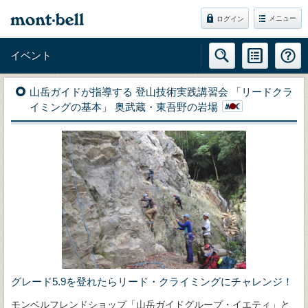
メニュー
ログイン
イベント
山岳ガイドが指導する 登山技術実践講習会 「リードクラ
イミングの基本」 奥武蔵・東吾野の岩場
グレード5.9を登れたらリード・クライミングにチャレンジ！
モンベルフレンドショップ「山岳ガイドグループ・イエティ」と