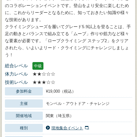
のコラボレーションイベントです。登山をより安全に楽しむため
に、これからリーダーとなるために、知っておきたい知識や様々
な技術があります。
クライミングシューズを履いてグレード5.9以上を登ることは、手
足の動きとバランスで組み立てる「ムーブ」作りや筋力など様々
な要素が必要です。「ロープクライミング ステップ2」をクリア
されたら、いよいよリード・クライミングにチャレンジしましょ
う！
総合レベル
中級
体力レベル
★★☆☆☆
技術レベル
★★★☆☆
参加料金
¥19,000（税込）
主催
モンベル・アウトドア・チャレンジ
開催地域
関東（埼玉県）
種別
現地集合イベント