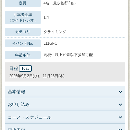
定員
4名（最少催行2名）
引率者比率
1:4
（ガイドレシオ）
カテゴリ
クライミング
イベントNo.
L11GFC
高校生以上70歳以下参加可能
年齢条件
日程
1day
2026年9月2日(水)、11月26日(木)
基本情報
お申し込み
コース・スケジュール
交通案内