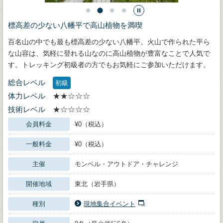
標高差の少ない八幡平で高山植物を満喫
百名山の中でも最も標高差の少ない八幡平。火山で作られた平ら
な山容は、気軽に登れる山なのに高山植物が豊富なことで人気で
す。トレッキング初級者の方でもお気軽にご参加いただけます。
総合レベル
初級
体力レベル
★★☆☆☆
技術レベル
★☆☆☆☆
会員料金
¥0（税込）
一般料金
¥0（税込）
主催
モンベル・アウトドア・チャレンジ
開催地域
東北（岩手県）
種別
現地集合イベント