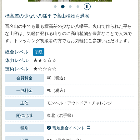
標高差の少ない八幡平で高山植物を満喫
百名山の中でも最も標高差の少ない八幡平。火山で作られた平ら
な山容は、気軽に登れる山なのに高山植物が豊富なことで人気で
す。トレッキング初級者の方でもお気軽にご参加いただけます。
総合レベル
初級
体力レベル
★★☆☆☆
技術レベル
★☆☆☆☆
会員料金
¥0（税込）
一般料金
¥0（税込）
主催
モンベル・アウトドア・チャレンジ
開催地域
東北（岩手県）
種別
現地集合イベント