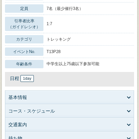
定員
7名（最少催行3名）
引率者比率
1:7
（ガイドレシオ）
カテゴリ
トレッキング
イベントNo.
T13P28
中学生以上75歳以下参加可能
年齢条件
日程
1day
基本情報
コース・スケジュール
交通案内
持ち物