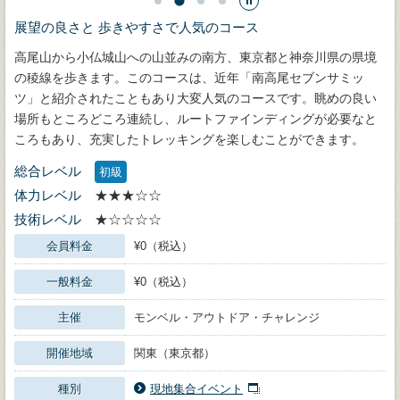
展望の良さと 歩きやすさで人気のコース
高尾山から小仏城山への山並みの南方、東京都と神奈川県の県境
の稜線を歩きます。このコースは、近年「南高尾セブンサミッ
ツ」と紹介されたこともあり大変人気のコースです。眺めの良い
場所もところどころ連続し、ルートファインディングが必要なと
ころもあり、充実したトレッキングを楽しむことができます。
総合レベル
初級
体力レベル
★★★☆☆
技術レベル
★☆☆☆☆
会員料金
¥0（税込）
一般料金
¥0（税込）
主催
モンベル・アウトドア・チャレンジ
開催地域
関東（東京都）
種別
現地集合イベント