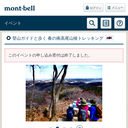
メニュー
ログイン
イベント
登山ガイドと歩く 春の南高尾山稜トレッキング
このイベントの申し込み受付は終了しました。