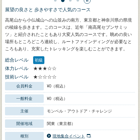
展望の良さと 歩きやすさで人気のコース
高尾山から小仏城山への山並みの南方、東京都と神奈川県の県境
の稜線を歩きます。このコースは、近年「南高尾セブンサミッ
ツ」と紹介されたこともあり大変人気のコースです。眺めの良い
場所もところどころ連続し、ルートファインディングが必要なと
ころもあり、充実したトレッキングを楽しむことができます。
総合レベル
初級
体力レベル
★★★☆☆
技術レベル
★☆☆☆☆
会員料金
¥0（税込）
一般料金
¥0（税込）
主催
モンベル・アウトドア・チャレンジ
開催地域
関東（東京都）
種別
現地集合イベント