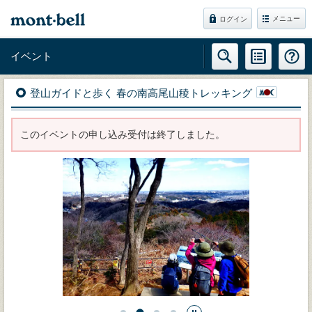
メニュー
ログイン
イベント
登山ガイドと歩く 春の南高尾山稜トレッキング
このイベントの申し込み受付は終了しました。