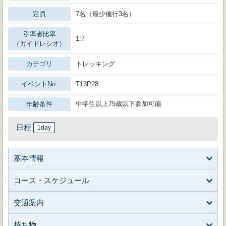
定員
7名（最少催行3名）
引率者比率
1:7
（ガイドレシオ）
カテゴリ
トレッキング
イベントNo.
T13P28
中学生以上75歳以下参加可能
年齢条件
日程
1day
基本情報
コース・スケジュール
交通案内
持ち物