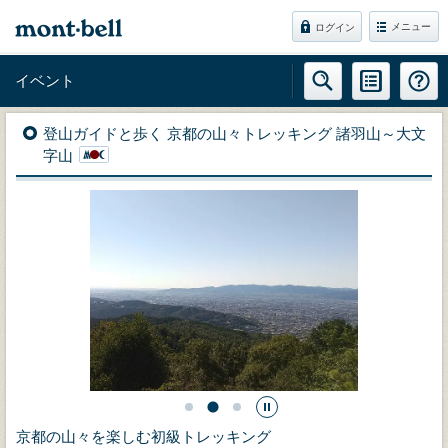
メニュー
ログイン
イベント
登山ガイドと歩く 京都の山々トレッキング 諸羽山～大文
字山
京都の山々を楽しむ初級トレッキング