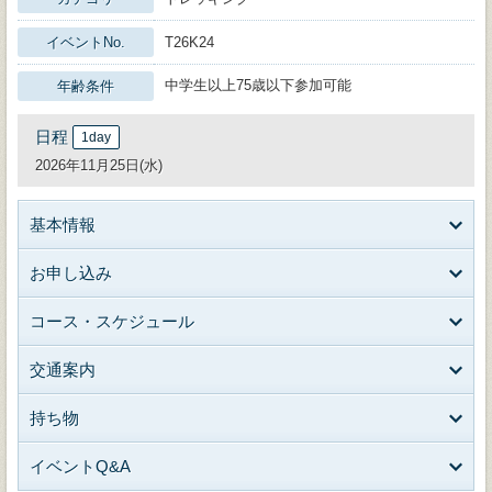
イベントNo.
T26K24
中学生以上75歳以下参加可能
年齢条件
日程
1day
2026年11月25日(水)
基本情報
お申し込み
コース・スケジュール
交通案内
持ち物
イベントQ&A