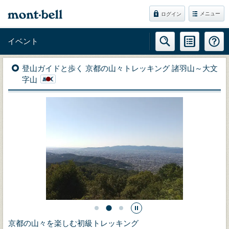
メニュー
ログイン
イベント
登山ガイドと歩く 京都の山々トレッキング 諸羽山～大文
字山
京都の山々を楽しむ初級トレッキング