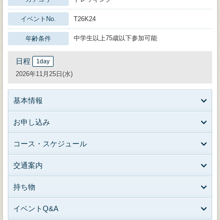
イベントNo.
T26K24
中学生以上75歳以下参加可能
年齢条件
日程
1day
2026年11月25日(水)
基本情報
お申し込み
コース・スケジュール
交通案内
持ち物
イベントQ&A