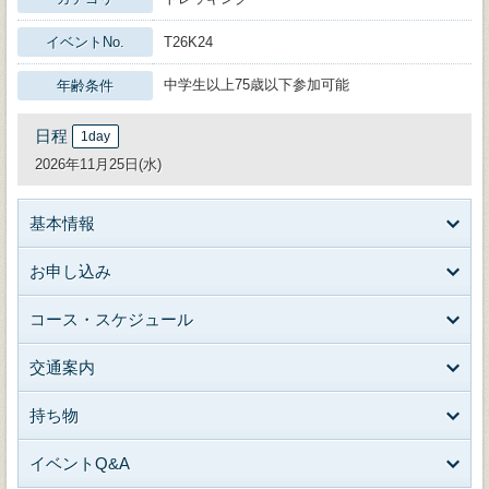
イベントNo.
T26K24
中学生以上75歳以下参加可能
年齢条件
日程
1day
2026年11月25日(水)
基本情報
お申し込み
コース・スケジュール
交通案内
持ち物
イベントQ&A