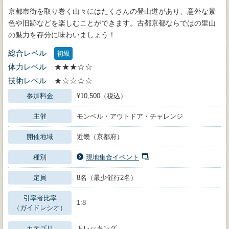
京都市街を取り巻く山々にはたくさんの登山道があり、意外な景
色や旧跡などを楽しむことができます。古都京都ならではの里山
の魅力を存分に味わいましょう！
総合レベル
初級
体力レベル
★★★☆☆
技術レベル
★☆☆☆☆
参加料金
¥10,500（税込）
主催
モンベル・アウトドア・チャレンジ
開催地域
近畿（京都府）
種別
現地集合イベント
定員
8名（最少催行2名）
引率者比率
1:8
（ガイドレシオ）
カテゴリ
トレッキング