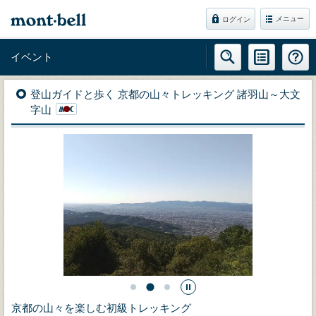
メニュー
ログイン
イベント
登山ガイドと歩く 京都の山々トレッキング 諸羽山～大文
字山
京都の山々を楽しむ初級トレッキング