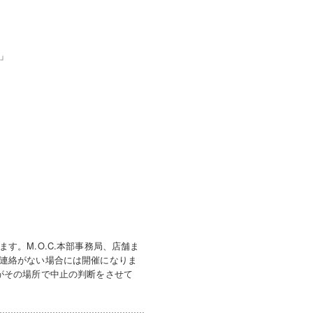
」
す。M.O.C.本部事務局、店舗ま
連絡がない場合には開催になりま
がその場所で中止の判断をさせて