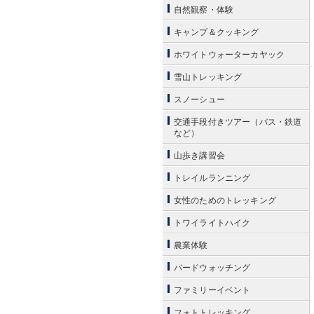
自然観察・体験
キャンプ＆クッキング
ホワイトウォーターカヤック
雪山トレッキング
スノーシュー
交通手段付きツアー（バス・鉄道
など）
山歩き講習会
トレイルランニング
女性のためのトレッキング
トワイライトハイク
農業体験
バードウォッチング
ファミリーイベント
フォトトレッキング