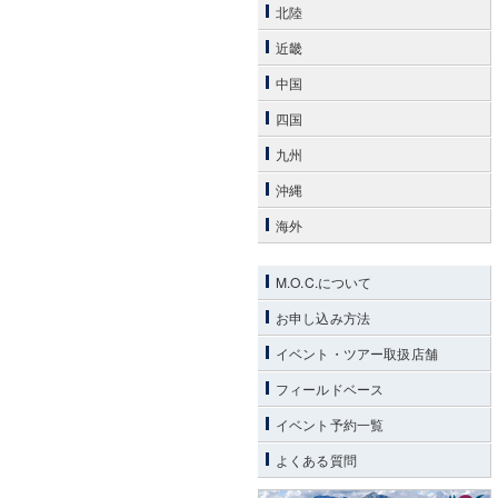
北陸
近畿
中国
四国
九州
沖縄
海外
M.O.C.について
お申し込み方法
イベント・ツアー取扱店舗
フィールドベース
イベント予約一覧
よくある質問