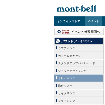
オンライン
ストア
イベント
ラフティング
カヌー＆カヤック
スタンドアップパドルボード
シャワークライミング
トレッキング
海外ツアー
サイクリング
クライミング