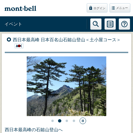
メニュー
ログイン
イベント
西日本最高峰 日本百名山石鎚山登山＜土小屋コース＞
西日本最高峰の石鎚山登山へ