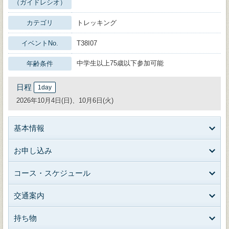
（ガイドレシオ）
カテゴリ
トレッキング
イベントNo.
T38I07
中学生以上75歳以下参加可能
年齢条件
日程
1day
2026年10月4日(日)、10月6日(火)
基本情報
お申し込み
コース・スケジュール
交通案内
持ち物