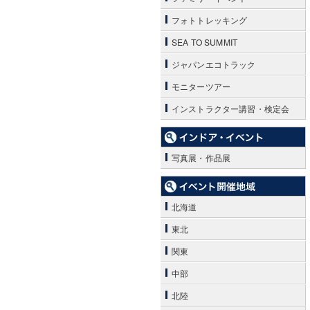
フォトトレッキング
SEA TO SUMMIT
ジャパンエコトラック
モニターツアー
インストラクター講習・検定会
写真展・作品展
北海道
東北
関東
中部
北陸