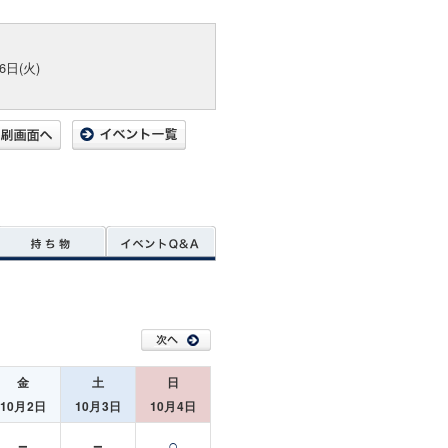
6日(火)
金
土
日
10月2日
10月3日
10月4日
－
－
○