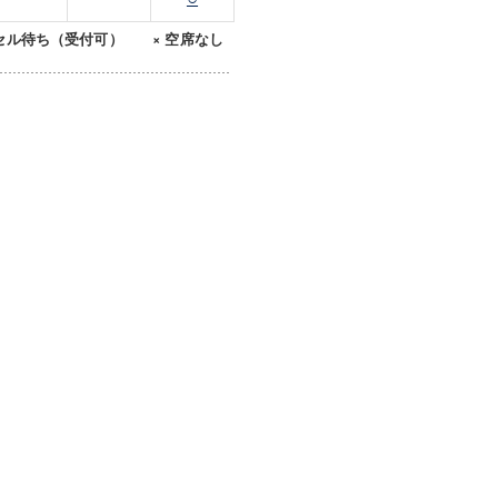
セル待ち（受付可） × 空席なし