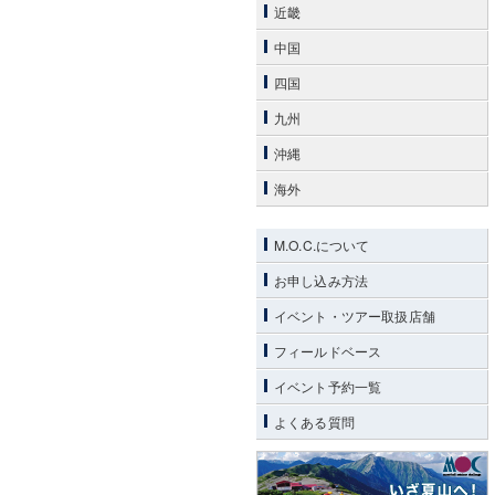
近畿
中国
四国
九州
沖縄
海外
M.O.C.について
お申し込み方法
イベント・ツアー取扱店舗
フィールドベース
イベント予約一覧
よくある質問