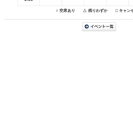
○ 空席あり △ 残りわずか □ キャン