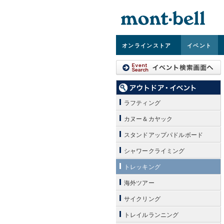
オンライン
ストア
イベント
ラフティング
カヌー＆カヤック
スタンドアップパドルボード
シャワークライミング
トレッキング
海外ツアー
サイクリング
トレイルランニング