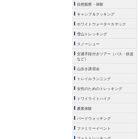
自然観察・体験
キャンプ＆クッキング
ホワイトウォーターカヤック
雪山トレッキング
スノーシュー
交通手段付きツアー（バス・鉄道
など）
山歩き講習会
トレイルランニング
女性のためのトレッキング
トワイライトハイク
農業体験
バードウォッチング
ファミリーイベント
フォトトレッキング