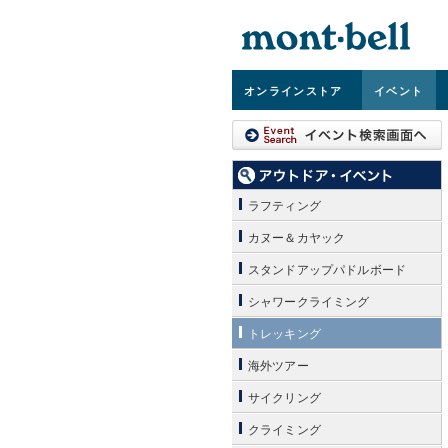
オンライン
ストア
イベント
ラフティング
カヌー＆カヤック
スタンドアップパドルボード
シャワークライミング
トレッキング
海外ツアー
サイクリング
クライミング