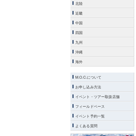
北陸
近畿
中国
四国
九州
沖縄
海外
M.O.C.について
お申し込み方法
イベント・ツアー取扱店舗
フィールドベース
イベント予約一覧
よくある質問