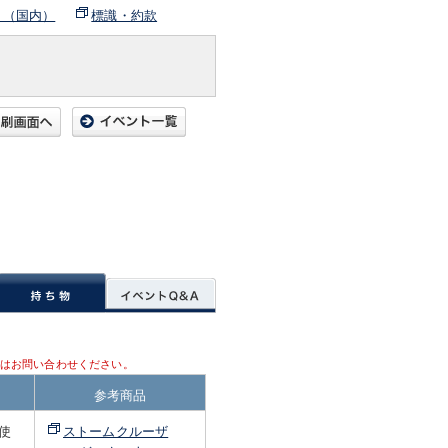
ト（国内）
標識・約款
はお問い合わせください。
参考商品
使
ストームクルーザ