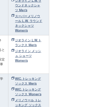
ジオライン L.W.ラ
ウンドネックシャ
ツ Men's
スーパーメリノウ
ール L.W. ラウンド
ネックシャツ
Women's
さ
ジオライン L.W.ト
ランクス Men's
ると
ジオライン メッシ
ュ ショーツ
安定
Women's
も寒
化学
WIC.トレッキング
ソックス Men's
WIC.トレッキング
ソックス Women's
メリノウール トレ
ッキング ソックス