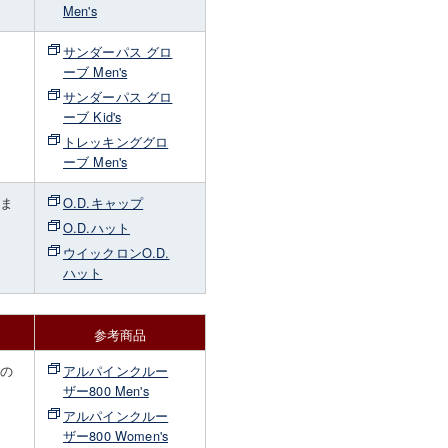
Men's
。
サンダーパス グロ
ーブ Men's
サンダーパス グロ
ーブ Kid's
トレッキンググロ
ーブ Men's
しま
O.D.キャップ
O.D.ハット
ウイックロンO.D.
ハット
参考商品
トの
アルパインクルー
ザー800 Men's
アルパインクルー
ザー800 Women's