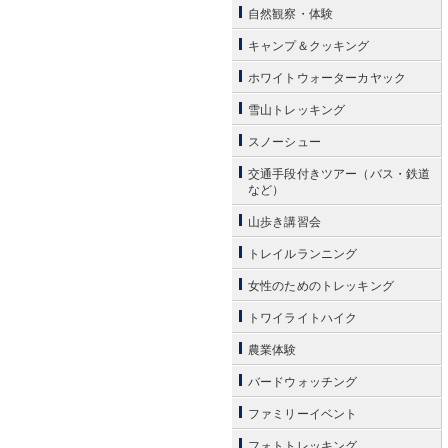
自然観察・体験
キャンプ＆クッキング
ホワイトウォーターカヤック
雪山トレッキング
スノーシュー
交通手段付きツアー（バス・鉄道
など）
山歩き講習会
トレイルランニング
女性のためのトレッキング
トワイライトハイク
農業体験
バードウォッチング
ファミリーイベント
フォトトレッキング