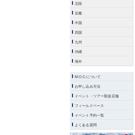
北陸
近畿
中国
四国
九州
沖縄
海外
M.O.C.について
お申し込み方法
イベント・ツアー取扱店舗
フィールドベース
イベント予約一覧
よくある質問