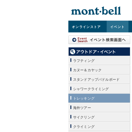
オンライン
ストア
イベント
ラフティング
カヌー＆カヤック
スタンドアップパドルボード
シャワークライミング
トレッキング
海外ツアー
サイクリング
クライミング