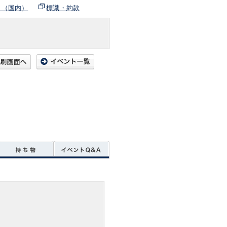
ト（国内）
標識・約款