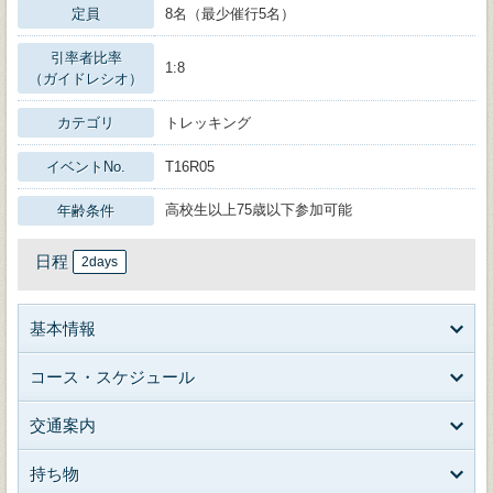
定員
8名（最少催行5名）
引率者比率
1:8
（ガイドレシオ）
カテゴリ
トレッキング
イベントNo.
T16R05
高校生以上75歳以下参加可能
年齢条件
日程
2days
基本情報
コース・スケジュール
交通案内
持ち物