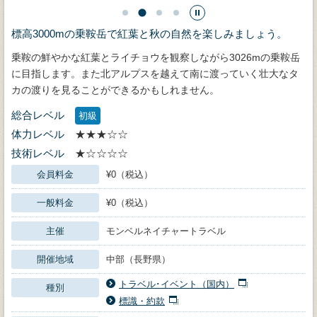
標高3000mの乗鞍岳で紅葉と秋の自然を楽しみましょう。
乗鞍の鮮やかな紅葉とライチョウを観察しながら3026mの乗鞍岳
に目指します。また北アルプスを越えて南に渡っていく壮大なタ
カの渡りを見ることができるかもしれません。
総合レベル
初級
体力レベル
★★★☆☆
技術レベル
★☆☆☆☆
会員料金
¥0（税込）
一般料金
¥0（税込）
主催
モンベルネイチャートラベル
開催地域
中部（長野県）
トラベル･イベント（国内）
種別
標識・約款