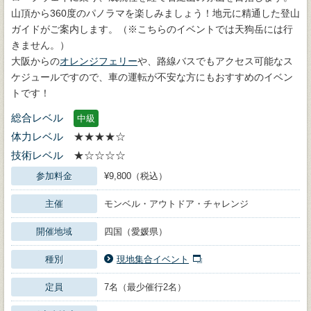
山頂から360度のパノラマを楽しみましょう！地元に精通した登山
ガイドがご案内します。（※こちらのイベントでは天狗岳には行
きません。）
大阪からの
オレンジフェリー
や、路線バスでもアクセス可能なス
ケジュールですので、車の運転が不安な方にもおすすめのイベン
トです！
総合レベル
中級
体力レベル
★★★★☆
技術レベル
★☆☆☆☆
参加料金
¥9,800（税込）
主催
モンベル・アウトドア・チャレンジ
開催地域
四国（愛媛県）
種別
現地集合イベント
定員
7名（最少催行2名）