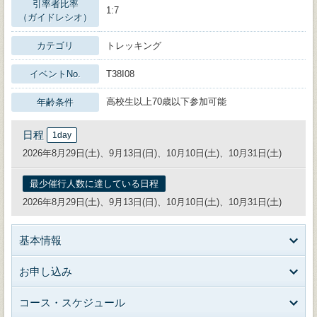
引率者比率
1:7
（ガイドレシオ）
カテゴリ
トレッキング
イベントNo.
T38I08
高校生以上70歳以下参加可能
年齢条件
日程
1day
2026年8月29日(土)、9月13日(日)、10月10日(土)、10月31日(土)
最少催行人数に達している日程
2026年8月29日(土)、9月13日(日)、10月10日(土)、10月31日(土)
基本情報
お申し込み
コース・スケジュール