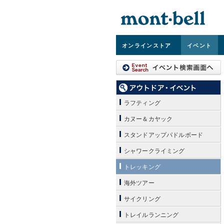
オンライン
ストア
イベント
ラフティング
カヌー＆カヤック
スタンドアップパドルボード
シャワークライミング
トレッキング
海外ツアー
サイクリング
トレイルランニング