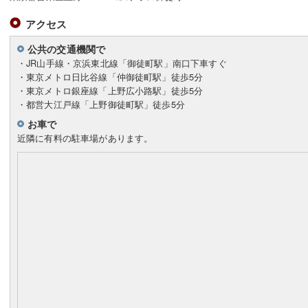
アクセス
公共の交通機関で
・JR山手線・京浜東北線「御徒町駅」南口下車すぐ
・東京メトロ日比谷線「仲御徒町駅」徒歩5分
・東京メトロ銀座線「上野広小路駅」徒歩5分
・都営大江戸線「上野御徒町駅」徒歩5分
お車で
近隣に有料の駐車場があります。