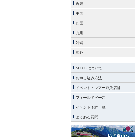
近畿
中国
四国
九州
沖縄
海外
M.O.C.について
お申し込み方法
イベント・ツアー取扱店舗
フィールドベース
イベント予約一覧
よくある質問