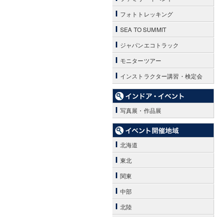
フォトトレッキング
SEA TO SUMMIT
ジャパンエコトラック
モニターツアー
インストラクター講習・検定会
写真展・作品展
北海道
東北
関東
中部
北陸