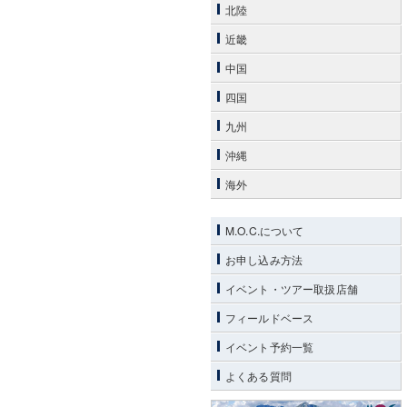
北陸
近畿
中国
四国
九州
沖縄
海外
M.O.C.について
お申し込み方法
イベント・ツアー取扱店舗
フィールドベース
イベント予約一覧
よくある質問