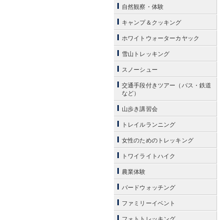
自然観察・体験
キャンプ＆クッキング
ホワイトウォーターカヤック
雪山トレッキング
スノーシュー
交通手段付きツアー（バス・鉄道
など）
山歩き講習会
トレイルランニング
女性のためのトレッキング
トワイライトハイク
農業体験
バードウォッチング
ファミリーイベント
フォトトレッキング