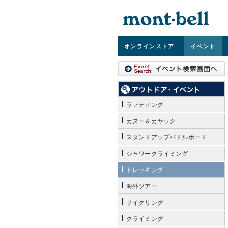
オンライン
ストア
イベント
ラフティング
カヌー＆カヤック
スタンドアップパドルボード
シャワークライミング
トレッキング
海外ツアー
サイクリング
クライミング