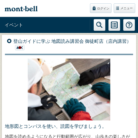
メニュー
ログイン
イベント
登山ガイドに学ぶ 地図読み講習会 御徒町店（店内講習）
地形図とコンパスを使い、読図を学びましょう。
地図を読めるようになると行動範囲が広がり、山歩きの楽しさが