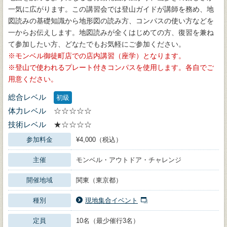
一気に広がります。この講習会では登山ガイドが講師を務め、地
図読みの基礎知識から地形図の読み方、コンパスの使い方などを
一からお伝えします。地図読みが全くはじめての方、復習を兼ね
て参加したい方、どなたでもお気軽にご参加ください。
モンベル御徒町店での店内講習（座学）となります。
登山で使われるプレート付きコンパスを使用します。各自でご
用意ください。
総合レベル
初級
体力レベル
☆☆☆☆☆
技術レベル
★☆☆☆☆
参加料金
¥4,000（税込）
主催
モンベル・アウトドア・チャレンジ
開催地域
関東（東京都）
種別
現地集合イベント
定員
10名（最少催行3名）