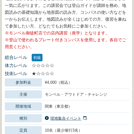
一気に広がります。この講習会では登山ガイドが講師を務め、地
図読みの基礎知識から地形図の読み方、コンパスの使い方などを
一からお伝えします。地図読みが全くはじめての方、復習を兼ね
て参加したい方、どなたでもお気軽にご参加ください。
モンベル御徒町店での店内講習（座学）となります。
登山で使われるプレート付きコンパスを使用します。各自でご
用意ください。
総合レベル
初級
体力レベル
☆☆☆☆☆
技術レベル
★☆☆☆☆
参加料金
¥4,000（税込）
主催
モンベル・アウトドア・チャレンジ
開催地域
関東（東京都）
種別
現地集合イベント
定員
10名（最少催行3名）