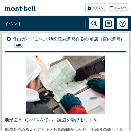
メニュー
ログイン
イベント
登山ガイドに学ぶ 地図読み講習会 御徒町店（店内講習）
地形図とコンパスを使い、読図を学びましょう。
地図を読めるようになると行動範囲が広がり、山歩きの楽しさが